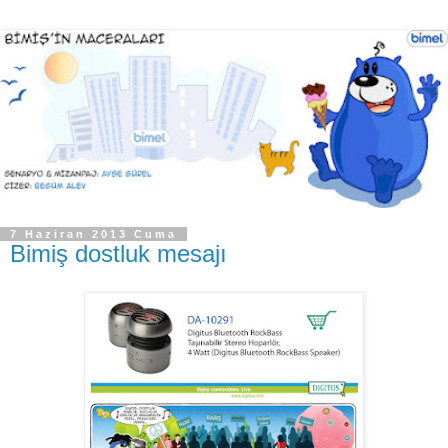
7 Haziran 2013 Cuma
Bimiş dostluk mesajı