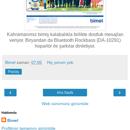
Kahramanımız bimiş kalabalıkla birlikte dostluk mesajları
veriyor. Biryandan da Bluetooth Rockbass (DA-10291)
hoparlör ile şarkılar dinletiyor.
Bimel
zaman:
07:05
Hiç yorum yok:
Paylaş
‹
›
Ana Sayfa
Web sürümünü görüntüle
Hakkımda
Bimel
Profilimin tamamını görüntüle